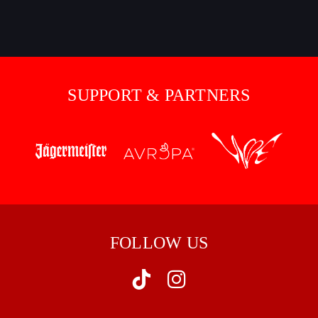
SUPPORT & PARTNERS
FOLLOW US