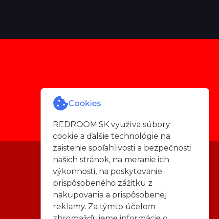
Cookies
REDROOM.SK využíva súbory
cookie a ďalšie technológie na
zaistenie spoľahlivosti a bezpečnosti
našich stránok, na meranie ich
výkonnosti, na poskytovanie
prispôsobeného zážitku z
nakupovania a prispôsobenej
reklamy. Za týmto účelom
zhromažďujeme informácie o