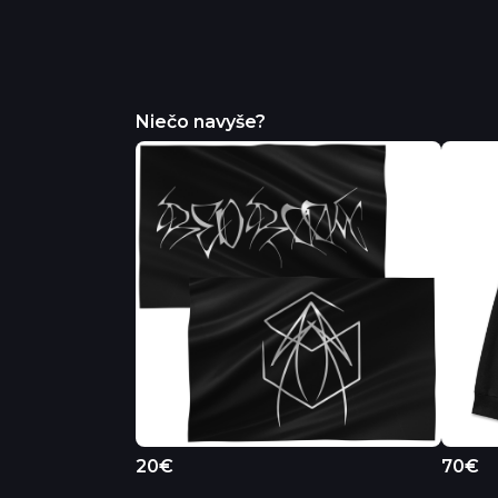
Niečo navyše?
20€
70€