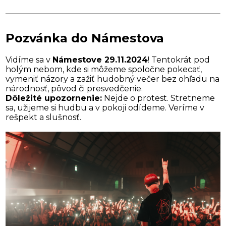
Pozvánka do Námestova
Vidíme sa v
Námestove 29.11.2024
! Tentokrát pod
holým nebom, kde si môžeme spoločne pokecať,
vymeniť názory a zažiť hudobný večer bez ohľadu na
národnosť, pôvod či presvedčenie.
Dôležité upozornenie:
Nejde o protest. Stretneme
sa, užijeme si hudbu a v pokoji odídeme. Veríme v
rešpekt a slušnosť.