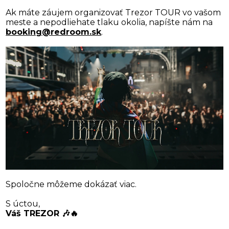
Ak máte záujem organizovať Trezor TOUR vo vašom
meste a nepodliehate tlaku okolia, napíšte nám na
booking@redroom.sk
.
Spoločne môžeme dokázať viac.
S úctou,
Váš TREZOR 🎶🔥