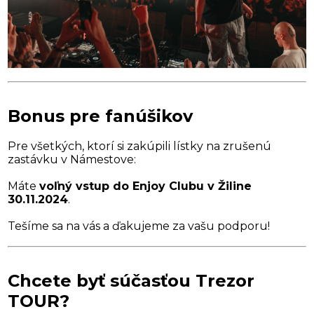
Bonus pre fanúšikov
Pre všetkých, ktorí si zakúpili lístky na zrušenú
zastávku v Námestove:
Máte
voľný vstup do Enjoy Clubu v Žiline
30.11.2024
.
Tešíme sa na vás a ďakujeme za vašu podporu!
Chcete byť súčasťou Trezor
TOUR?