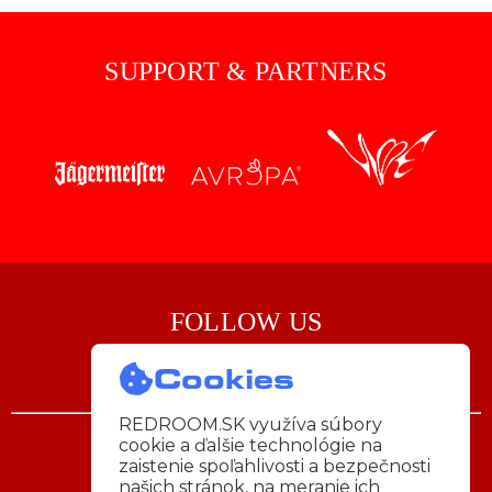
SUPPORT & PARTNERS
FOLLOW US
Cookies
REDROOM.SK využíva súbory
cookie a ďalšie technológie na
Napíš nám:
zaistenie spoľahlivosti a bezpečnosti
info@redroom.sk
našich stránok, na meranie ich