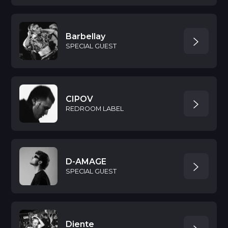
Barbellay
SPECIAL GUEST
CIPOV
REDROOM LABEL
D-AMAGE
SPECIAL GUEST
Diente