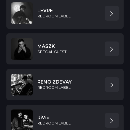
LEVRE
REDROOM LABEL
MASZK
SPECIAL GUEST
RENO ZDEVAY
REDROOM LABEL
RiVid
REDROOM LABEL