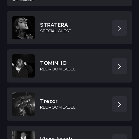
STRATERA
SPECIAL GUEST
TOMINHO
REDROOM LABEL
Trezor
REDROOM LABEL