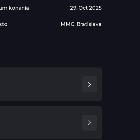
um konania
29. Oct 2025
sto
MMC, Bratislava