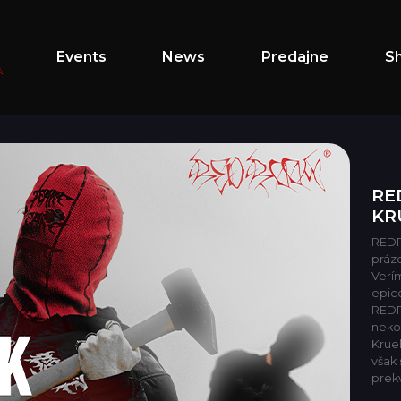
Events
News
Predajne
S
RE
KR
REDR
prázd
Verí
epic
REDR
neko
Krue
však 
prek