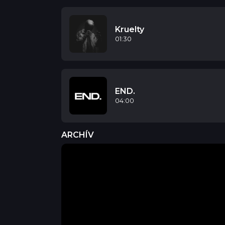
Kruelty
01:30
END.
04:00
ARCHÍV