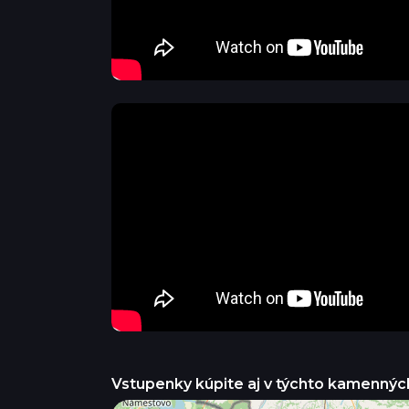
Vstupenky kúpite aj v týchto kamennýc