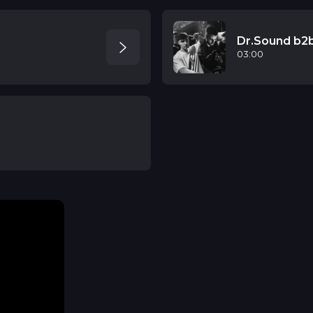
Dr.Sound b2
03:00