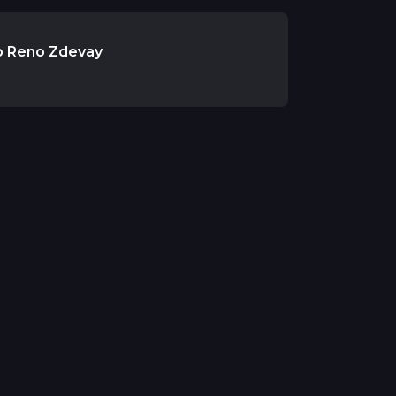
b Reno Zdevay