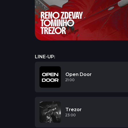
LINE-UP:
Open Door
21:00
Trezor
23:00