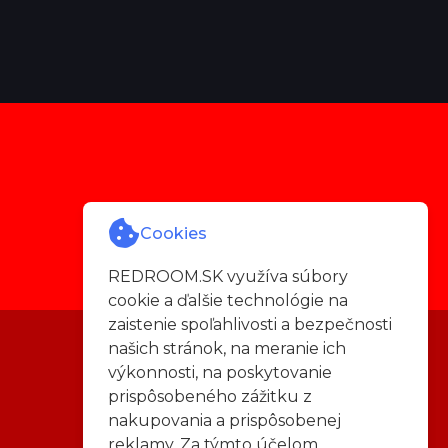
Cookies
REDROOM.SK využíva súbory
cookie a ďalšie technológie na
zaistenie spoľahlivosti a bezpečnosti
našich stránok, na meranie ich
výkonnosti, na poskytovanie
prispôsobeného zážitku z
nakupovania a prispôsobenej
reklamy. Za týmto účelom