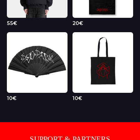
55€
20€
10€
10€
SUPPORT & PARTNERS