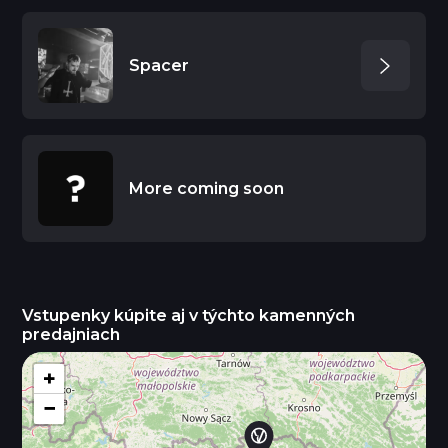
Spacer
More coming soon
Vstupenky kúpite aj v týchto kamenných
predajniach
+
−