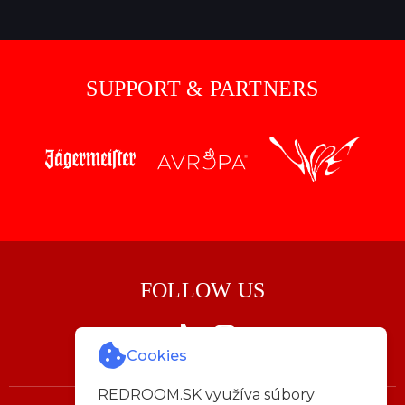
SUPPORT & PARTNERS
FOLLOW US
Cookies
REDROOM.SK využíva súbory