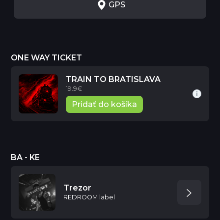
GPS
ONE WAY TICKET
TRAIN TO BRATISLAVA
19.9€
Pridať do košíka
BA - KE
Trezor
REDROOM label