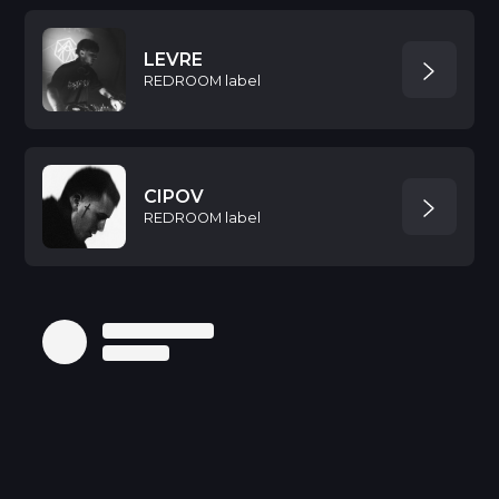
LEVRE
REDROOM label
CIPOV
REDROOM label