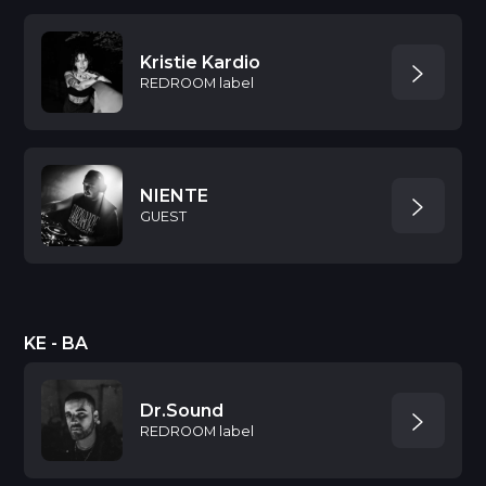
Kristie Kardio
REDROOM label
NIENTE
GUEST
KE - BA
Dr.Sound
REDROOM label