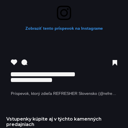
Zobraziť tento príspevok na Instagrame
Príspevok, ktorý zdieľa REFRESHER Slovensko (@refreshersk)
Vstupenky kúpite aj v týchto kamenných
predajniach