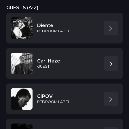
GUESTS (A-Z)
Diente
REDROOM LABEL
Carl Haze
GUEST
CIPOV
REDROOM LABEL