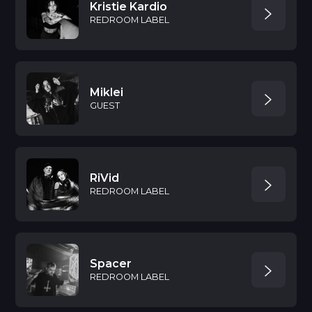
Kristie Kardio
REDROOM LABEL
Miklei
GUEST
RiVid
REDROOM LABEL
Spacer
REDROOM LABEL