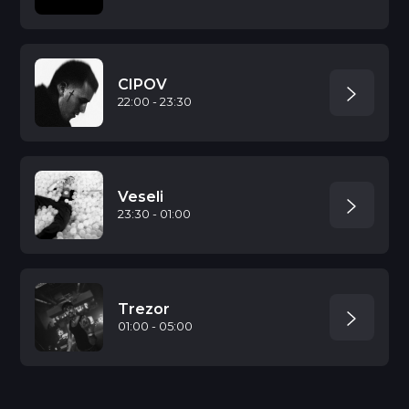
CIPOV
22:00 - 23:30
Veseli
23:30 - 01:00
Trezor
01:00 - 05:00