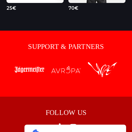
25€
70€
SUPPORT & PARTNERS
FOLLOW US