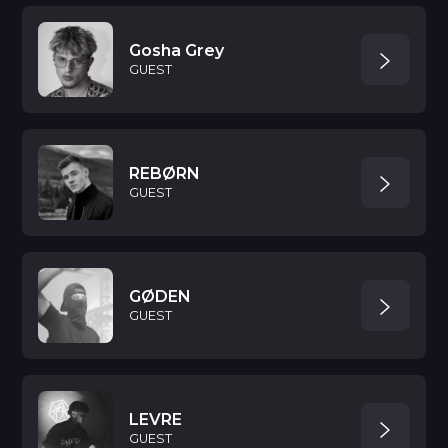
Gosha Grey
GUEST
REBØRN
GUEST
GØDEN
GUEST
LEVRE
GUEST