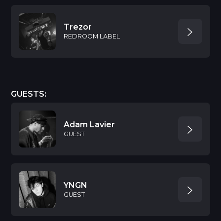
Trezor
REDROOM LABEL
GUESTS:
Adam Lavier
GUEST
YNGN
GUEST