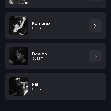
Komorax
GUEST
Dewon
GUEST
Pal1
GUEST