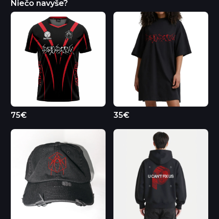
Niečo navyše?
75€
35€