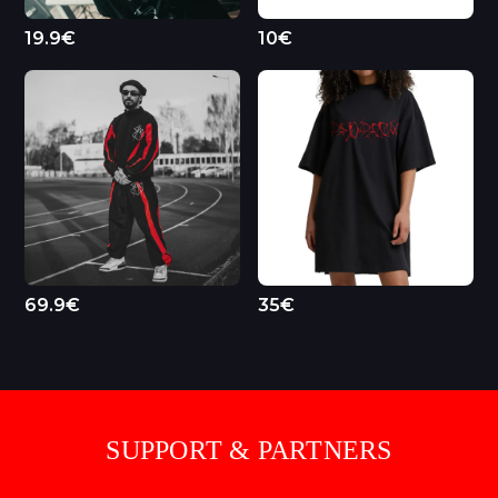
19.9€
10€
69.9€
35€
SUPPORT & PARTNERS