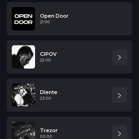
Open Door
21:00
CIPOV
22:00
Diente
23:00
Trezor
00:00