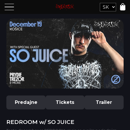
Predajne
Tickets
Trailer
REDROOM w/ SO JUICE