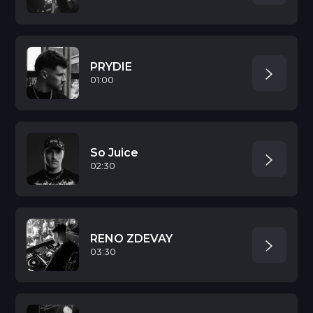
PRYDIE
01:00
So Juice
02:30
RENO ZDEVAY
03:30